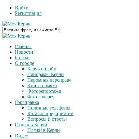
Войти
Регистрация
Главная
Новости
Статьи
О городе
Керчь онлайн
Панорамы Керчи
Паромная переправа
Книга памяти
Фоторепортажи
Фотогалерея
Горсправка
Полезные телефоны
Каталог предприятий
Вопросы и ответы
Отдых в Керчи
Пляжи в Керчи
Видео