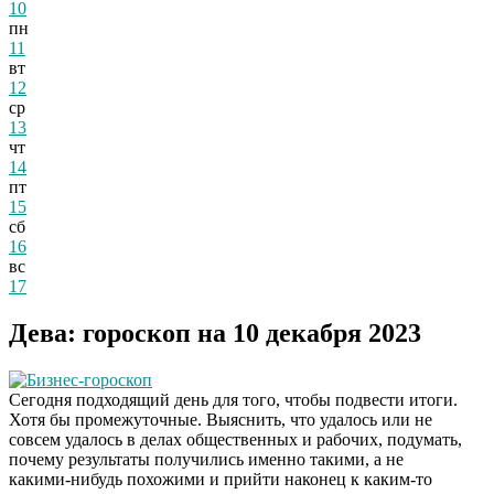
10
пн
11
вт
12
ср
13
чт
14
пт
15
сб
16
вс
17
Дева: гороскоп на 10 декабря 2023
Бизнес-гороскоп
Сегодня подходящий день для того, чтобы подвести итоги.
Хотя бы промежуточные. Выяснить, что удалось или не
совсем удалось в делах общественных и рабочих, подумать,
почему результаты получились именно такими, а не
какими-нибудь похожими и прийти наконец к каким-то