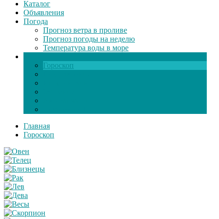
Каталог
Объявления
Погода
Прогноз ветра в проливе
Прогноз погоды на неделю
Температура воды в море
Инфо
Гороскоп
Поздравления
Игры онлайн
Общение
Автозапчасти
Экзамен по ПДД
Главная
Гороскоп