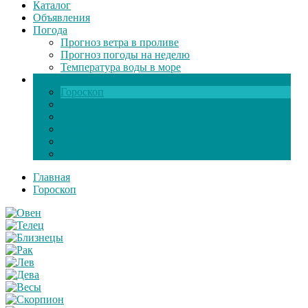
Каталог
Объявления
Погода
Прогноз ветра в проливе
Прогноз погоды на неделю
Температура воды в море
Инфо
Гороскоп
Поздравления
Игры онлайн
Общение
Автозапчасти
Экзамен по ПДД
Главная
Гороскоп