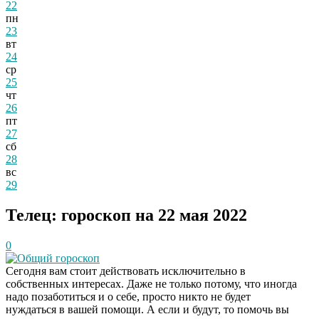
22
пн
23
вт
24
ср
25
чт
26
пт
27
сб
28
вс
29
Телец: гороскоп на 22 мая 2022
0
Общий гороскоп
Сегодня вам стоит действовать исключительно в
собственных интересах. Даже не только потому, что иногда
надо позаботиться и о себе, просто никто не будет
нуждаться в вашей помощи. А если и будут, то помочь вы