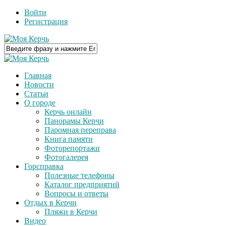
Войти
Регистрация
Главная
Новости
Статьи
О городе
Керчь онлайн
Панорамы Керчи
Паромная переправа
Книга памяти
Фоторепортажи
Фотогалерея
Горсправка
Полезные телефоны
Каталог предприятий
Вопросы и ответы
Отдых в Керчи
Пляжи в Керчи
Видео