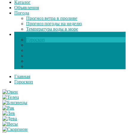
Каталог
Объявления
Погода
Прогноз ветра в проливе
Прогноз погоды на неделю
Температура воды в море
Инфо
Гороскоп
Поздравления
Игры онлайн
Общение
Автозапчасти
Экзамен по ПДД
Главная
Гороскоп