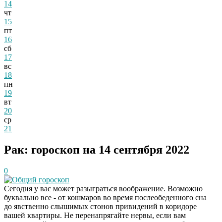
14
чт
15
пт
16
сб
17
вс
18
пн
19
вт
20
ср
21
Рак: гороскоп на 14 сентября 2022
0
Общий гороскоп
Сегодня у вас может разыграться воображение. Возможно
буквально все - от кошмаров во время послеобеденного сна
до явственно слышимых стонов привидений в коридоре
вашей квартиры. Не перенапрягайте нервы, если вам