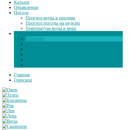
Каталог
Объявления
Погода
Прогноз ветра в проливе
Прогноз погоды на неделю
Температура воды в море
Инфо
Гороскоп
Поздравления
Игры онлайн
Общение
Автозапчасти
Экзамен по ПДД
Главная
Гороскоп