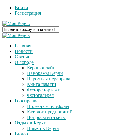
Войти
Регистрация
Главная
Новости
Статьи
О городе
Керчь онлайн
Панорамы Керчи
Паромная переправа
Книга памяти
Фоторепортажи
Фотогалерея
Горсправка
Полезные телефоны
Каталог предприятий
Вопросы и ответы
Отдых в Керчи
Пляжи в Керчи
Видео