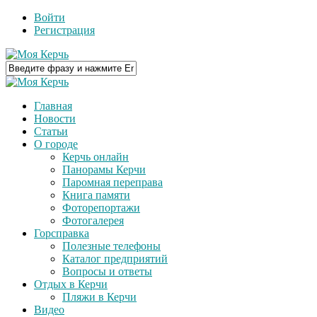
Войти
Регистрация
Главная
Новости
Статьи
О городе
Керчь онлайн
Панорамы Керчи
Паромная переправа
Книга памяти
Фоторепортажи
Фотогалерея
Горсправка
Полезные телефоны
Каталог предприятий
Вопросы и ответы
Отдых в Керчи
Пляжи в Керчи
Видео