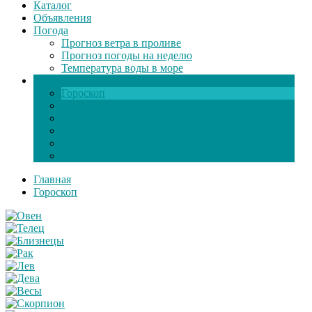
Каталог
Объявления
Погода
Прогноз ветра в проливе
Прогноз погоды на неделю
Температура воды в море
Инфо
Гороскоп
Поздравления
Игры онлайн
Общение
Автозапчасти
Экзамен по ПДД
Главная
Гороскоп