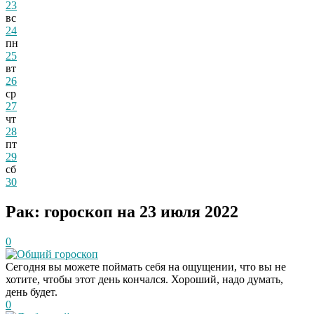
23
вс
24
пн
25
вт
26
ср
27
чт
28
пт
29
сб
30
Рак: гороскоп на 23 июля 2022
0
Общий гороскоп
Сегодня вы можете поймать себя на ощущении, что вы не
хотите, чтобы этот день кончался. Хороший, надо думать,
день будет.
0