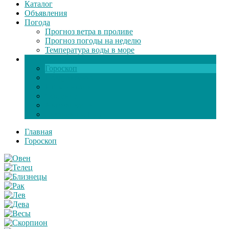
Каталог
Объявления
Погода
Прогноз ветра в проливе
Прогноз погоды на неделю
Температура воды в море
Инфо
Гороскоп
Поздравления
Игры онлайн
Общение
Автозапчасти
Экзамен по ПДД
Главная
Гороскоп