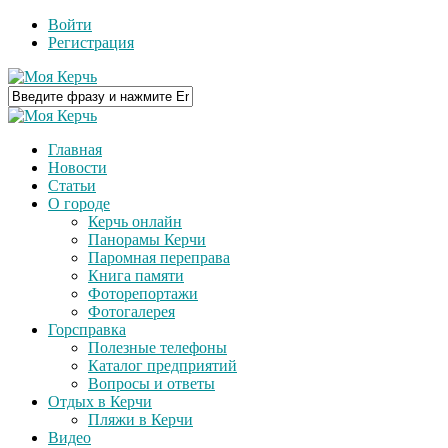
Войти
Регистрация
Главная
Новости
Статьи
О городе
Керчь онлайн
Панорамы Керчи
Паромная переправа
Книга памяти
Фоторепортажи
Фотогалерея
Горсправка
Полезные телефоны
Каталог предприятий
Вопросы и ответы
Отдых в Керчи
Пляжи в Керчи
Видео