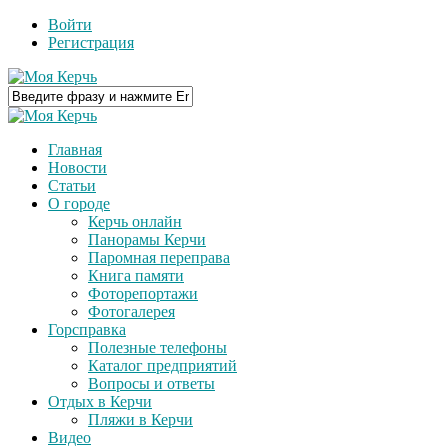
Войти
Регистрация
Главная
Новости
Статьи
О городе
Керчь онлайн
Панорамы Керчи
Паромная переправа
Книга памяти
Фоторепортажи
Фотогалерея
Горсправка
Полезные телефоны
Каталог предприятий
Вопросы и ответы
Отдых в Керчи
Пляжи в Керчи
Видео