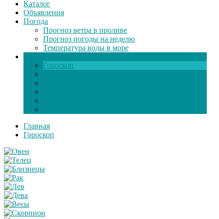
Каталог
Объявления
Погода
Прогноз ветра в проливе
Прогноз погоды на неделю
Температура воды в море
Инфо
Гороскоп
Поздравления
Игры онлайн
Общение
Автозапчасти
Экзамен по ПДД
Главная
Гороскоп