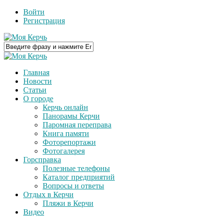
Войти
Регистрация
Главная
Новости
Статьи
О городе
Керчь онлайн
Панорамы Керчи
Паромная переправа
Книга памяти
Фоторепортажи
Фотогалерея
Горсправка
Полезные телефоны
Каталог предприятий
Вопросы и ответы
Отдых в Керчи
Пляжи в Керчи
Видео