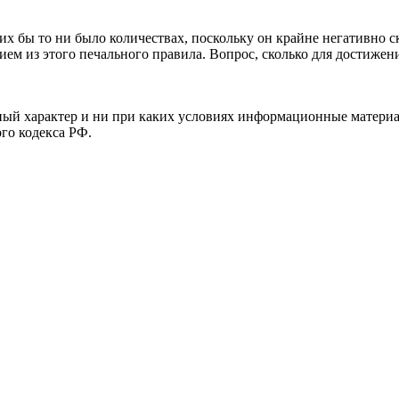
их бы то ни было количествах, поскольку он крайне негативно с
ием из этого печального правила. Вопрос, сколько для достижен
й характер и ни при каких условиях информационные материал
ого кодекса РФ.