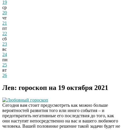
19
ср
20
чт
21
пт
22
сб
23
вс
24
пн
25
вт
26
Лев: гороскоп на 19 октября 2021
Любовный гороскоп
Сегодня вам стоит предусмотреть как можно больше
вероятностей развития того или иного события – и
предотвратить негативные его последствия до того, как
они наступят непосредственно на вас и вашего любимого
человека. Вашей половинке решение такой задачи будет не