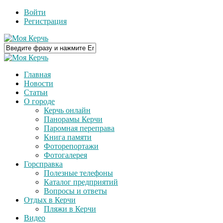
Войти
Регистрация
Главная
Новости
Статьи
О городе
Керчь онлайн
Панорамы Керчи
Паромная переправа
Книга памяти
Фоторепортажи
Фотогалерея
Горсправка
Полезные телефоны
Каталог предприятий
Вопросы и ответы
Отдых в Керчи
Пляжи в Керчи
Видео