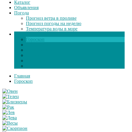
Каталог
Объявления
Погода
Прогноз ветра в проливе
Прогноз погоды на неделю
Температура воды в море
Инфо
Гороскоп
Поздравления
Игры онлайн
Общение
Автозапчасти
Экзамен по ПДД
Главная
Гороскоп