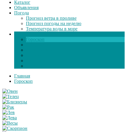
Каталог
Объявления
Погода
Прогноз ветра в проливе
Прогноз погоды на неделю
Температура воды в море
Инфо
Гороскоп
Поздравления
Игры онлайн
Общение
Автозапчасти
Экзамен по ПДД
Главная
Гороскоп