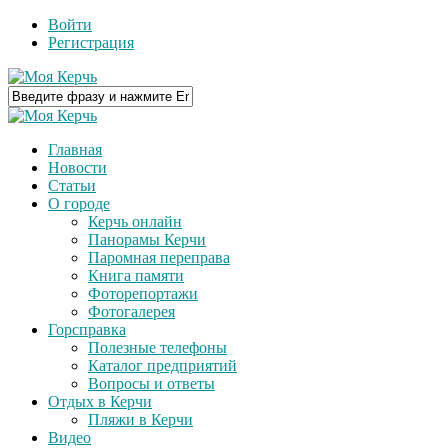
Войти
Регистрация
Главная
Новости
Статьи
О городе
Керчь онлайн
Панорамы Керчи
Паромная переправа
Книга памяти
Фоторепортажи
Фотогалерея
Горсправка
Полезные телефоны
Каталог предприятий
Вопросы и ответы
Отдых в Керчи
Пляжи в Керчи
Видео