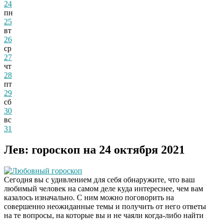
24
пн
25
вт
26
ср
27
чт
28
пт
29
сб
30
вс
31
Лев: гороскоп на 24 октября 2021
Любовный гороскоп
Сегодня вы с удивлением для себя обнаружите, что ваш
любимый человек на самом деле куда интереснее, чем вам
казалось изначально. С ним можно поговорить на
совершенно неожиданные темы и получить от него ответы
на те вопросы, на которые вы и не чаяли когда-либо найти