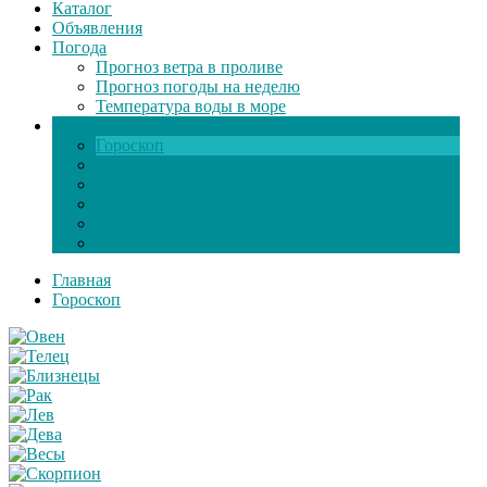
Каталог
Объявления
Погода
Прогноз ветра в проливе
Прогноз погоды на неделю
Температура воды в море
Инфо
Гороскоп
Поздравления
Игры онлайн
Общение
Автозапчасти
Экзамен по ПДД
Главная
Гороскоп