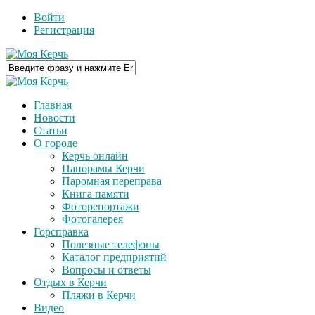
Войти
Регистрация
Главная
Новости
Статьи
О городе
Керчь онлайн
Панорамы Керчи
Паромная переправа
Книга памяти
Фоторепортажи
Фотогалерея
Горсправка
Полезные телефоны
Каталог предприятий
Вопросы и ответы
Отдых в Керчи
Пляжи в Керчи
Видео