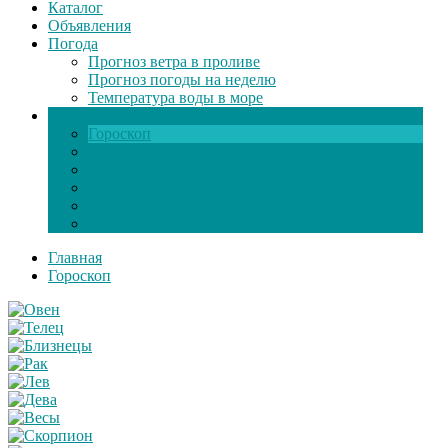
Каталог
Объявления
Погода
Прогноз ветра в проливе
Прогноз погоды на неделю
Температура воды в море
Инфо
Гороскоп
Поздравления
Игры онлайн
Общение
Автозапчасти
Экзамен по ПДД
Главная
Гороскоп