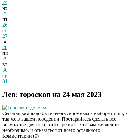
24
чт
25
пт
26
сб
27
вс
28
пн
29
вт
30
ср
31
Лев: гороскоп на 24 мая 2023
Гороскоп здоровья
Сегодня вам надо быть очень скромным в выборе пищи, а
так же в вашем поведении. Постарайтесь сделать все
возможное для того, чтобы решить, что вам жизненно
необходимо, и отказаться от всего остального.
Комментарии (
0
)
Скрытая камера на
i