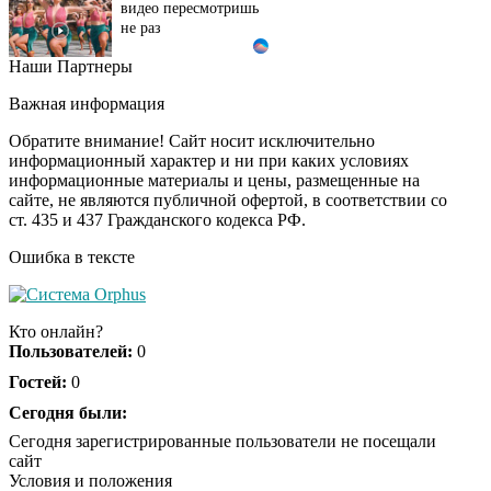
не раз
Наши Партнеры
Этот танец невесты
i
оставит вас без слов!
Важная информация
Пересмотрела 10 раз
Обратите внимание! Сайт носит исключительно
информационный характер и ни при каких условиях
информационные материалы и цены, размещенные на
Ролик из Омска: вы
i
сайте, не являются публичной офертой, в соответствии со
будете смеяться долго
ст. 435 и 437 Гражданского кодекса РФ.
Ошибка в тексте
Публичный удар
i
Зеленскому от Кличко:
Кто онлайн?
это настоящий вызов
Пользователей:
0
Гостей:
0
Сегодня были:
Сегодня зарегистрированные пользователи не посещали
сайт
Условия и положения