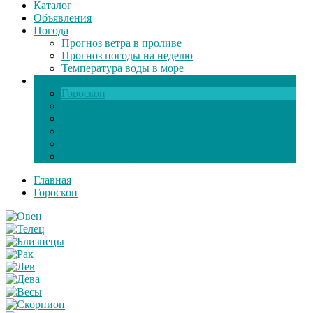
Каталог
Объявления
Погода
Прогноз ветра в проливе
Прогноз погоды на неделю
Температура воды в море
Инфо
Гороскоп
Поздравления
Игры онлайн
Общение
Автозапчасти
Экзамен по ПДД
Главная
Гороскоп