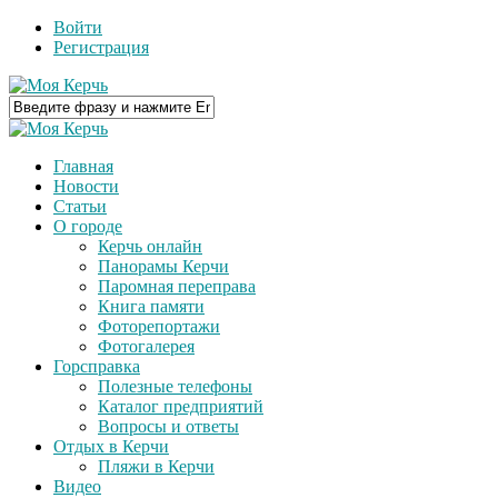
Войти
Регистрация
Главная
Новости
Статьи
О городе
Керчь онлайн
Панорамы Керчи
Паромная переправа
Книга памяти
Фоторепортажи
Фотогалерея
Горсправка
Полезные телефоны
Каталог предприятий
Вопросы и ответы
Отдых в Керчи
Пляжи в Керчи
Видео