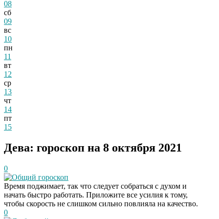
08
сб
09
вс
10
пн
11
вт
12
ср
13
чт
14
пт
15
Дева: гороскоп на 8 октября 2021
0
Общий гороскоп
Время поджимает, так что следует собраться с духом и
начать быстро работать. Приложите все усилия к тому,
чтобы скорость не слишком сильно повлияла на качество.
0