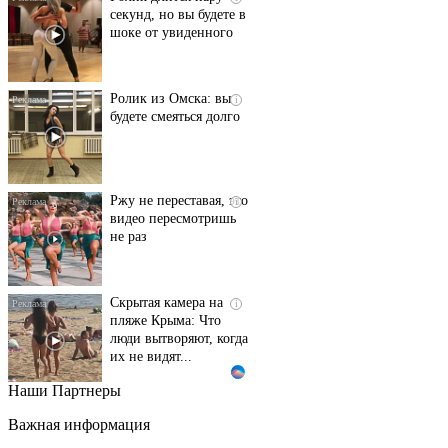
секунд, но вы будете в
шоке от увиденного
Ролик из Омска: вы
i
будете смеяться долго
Ржу не переставая, это
i
видео пересмотришь
не раз
Скрытая камера на
i
пляже Крыма: Что
люди вытворяют, когда
их не видят...
Наши Партнеры
Ролик длится
i
несколько секунд, а
Важная информация
смеяться вы будете