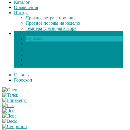
Каталог
Объявления
Погода
Прогноз ветра в проливе
Прогноз погоды на неделю
Температура воды в море
Инфо
Гороскоп
Поздравления
Игры онлайн
Общение
Автозапчасти
Экзамен по ПДД
Главная
Гороскоп