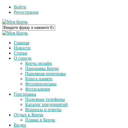
Войти
Регистрация
Главная
Новости
Статьи
О городе
Керчь онлайн
Панорамы Керчи
Паромная переправа
Книга памяти
Фоторепортажи
Фотогалерея
Горсправка
Полезные телефоны
Каталог предприятий
Вопросы и ответы
Отдых в Керчи
Пляжи в Керчи
Видео