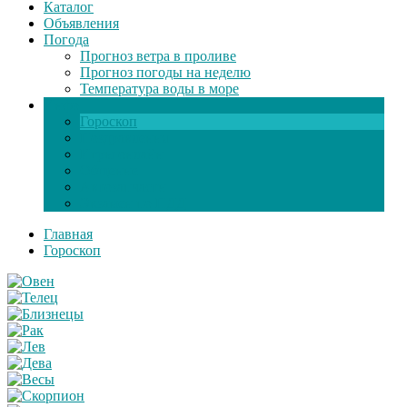
Каталог
Объявления
Погода
Прогноз ветра в проливе
Прогноз погоды на неделю
Температура воды в море
Инфо
Гороскоп
Поздравления
Игры онлайн
Общение
Автозапчасти
Экзамен по ПДД
Главная
Гороскоп