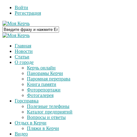
Войти
Регистрация
Главная
Новости
Статьи
О городе
Керчь онлайн
Панорамы Керчи
Паромная переправа
Книга памяти
Фоторепортажи
Фотогалерея
Горсправка
Полезные телефоны
Каталог предприятий
Вопросы и ответы
Отдых в Керчи
Пляжи в Керчи
Видео