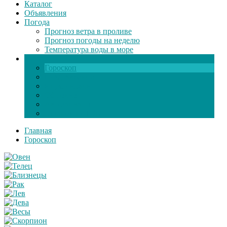
Каталог
Объявления
Погода
Прогноз ветра в проливе
Прогноз погоды на неделю
Температура воды в море
Инфо
Гороскоп
Поздравления
Игры онлайн
Общение
Автозапчасти
Экзамен по ПДД
Главная
Гороскоп