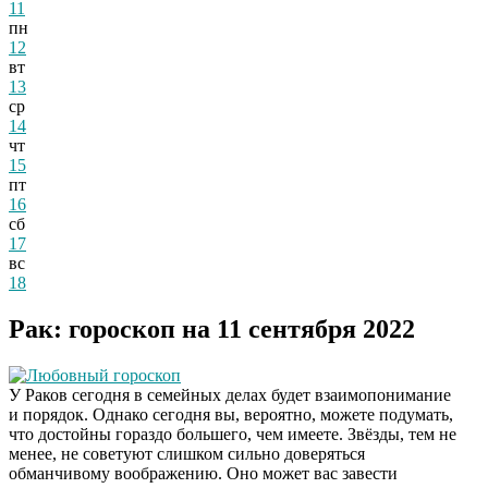
11
пн
12
вт
13
ср
14
чт
15
пт
16
сб
17
вс
18
Рак: гороскоп на 11 сентября 2022
Любовный гороскоп
У Раков сегодня в семейных делах будет взаимопонимание
и порядок. Однако сегодня вы, вероятно, можете подумать,
что достойны гораздо большего, чем имеете. Звёзды, тем не
менее, не советуют слишком сильно доверяться
обманчивому воображению. Оно может вас завести