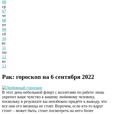
06
ср
07
чт
08
пт
09
сб
10
вс
11
пн
12
вт
13
Рак: гороскоп на 6 сентября 2022
Любовный гороскоп
В этот день небольшой флирт с коллегами по работе лишь
укрепит ваше чувство к вашему любимому человеку,
поскольку в результате вы неизбежно придёте к выводу, что
все они его мизинца не стоят. Впрочем, если кто-то вдруг
стоит – может быть, стоит посмотреть на него более