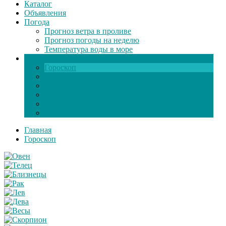
Каталог
Объявления
Погода
Прогноз ветра в проливе
Прогноз погоды на неделю
Температура воды в море
Инфо
Гороскоп
Поздравления
Игры онлайн
Общение
Автозапчасти
Экзамен по ПДД
Главная
Гороскоп