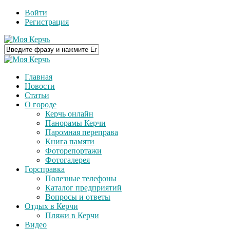
Войти
Регистрация
Главная
Новости
Статьи
О городе
Керчь онлайн
Панорамы Керчи
Паромная переправа
Книга памяти
Фоторепортажи
Фотогалерея
Горсправка
Полезные телефоны
Каталог предприятий
Вопросы и ответы
Отдых в Керчи
Пляжи в Керчи
Видео