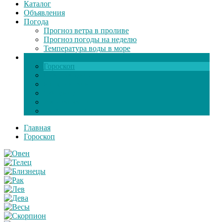
Каталог
Объявления
Погода
Прогноз ветра в проливе
Прогноз погоды на неделю
Температура воды в море
Инфо
Гороскоп
Поздравления
Игры онлайн
Общение
Автозапчасти
Экзамен по ПДД
Главная
Гороскоп