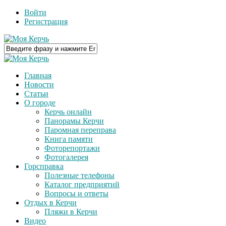
Войти
Регистрация
Главная
Новости
Статьи
О городе
Керчь онлайн
Панорамы Керчи
Паромная переправа
Книга памяти
Фоторепортажи
Фотогалерея
Горсправка
Полезные телефоны
Каталог предприятий
Вопросы и ответы
Отдых в Керчи
Пляжи в Керчи
Видео