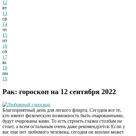
12
вт
13
ср
14
чт
15
пт
16
сб
17
вс
18
пн
19
Рак: гороскоп на 12 сентября 2022
Любовный гороскоп
Благоприятный день для легкого флирта. Сегодня все те,
кто имеют физическую возможность быть очарованными,
будут очарованы вами. То есть строить глазки столбам не
стоит, а всем остальным очень даже рекомендуется. Если у
вас еще нет любимого человека, сегодня он вполне может