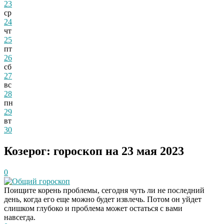
23
ср
24
чт
25
пт
26
сб
27
вс
28
пн
29
вт
30
Козерог: гороскоп на 23 мая 2023
0
Общий гороскоп
Поищите корень проблемы, сегодня чуть ли не последний
день, когда его еще можно будет извлечь. Потом он уйдет
слишком глубоко и проблема может остаться с вами
навсегда.