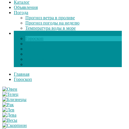
Каталог
Объявления
Погода
Прогноз ветра в проливе
Прогноз погоды на неделю
Температура воды в море
Инфо
Гороскоп
Поздравления
Игры онлайн
Общение
Автозапчасти
Экзамен по ПДД
Главная
Гороскоп