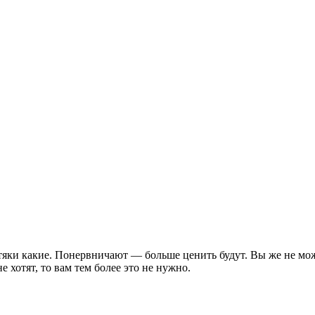
тяки какие. Понервничают — больше ценить будут. Вы же не мо
е хотят, то вам тем более это не нужно.