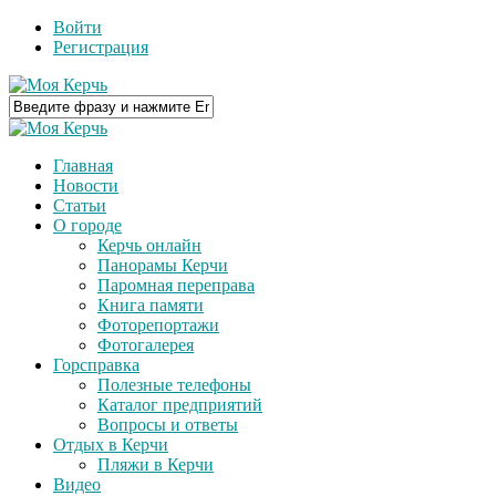
Войти
Регистрация
Главная
Новости
Статьи
О городе
Керчь онлайн
Панорамы Керчи
Паромная переправа
Книга памяти
Фоторепортажи
Фотогалерея
Горсправка
Полезные телефоны
Каталог предприятий
Вопросы и ответы
Отдых в Керчи
Пляжи в Керчи
Видео