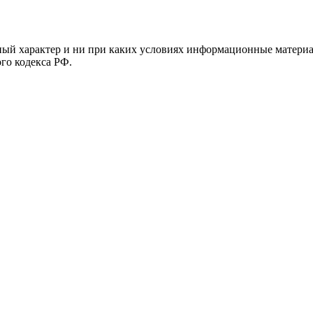
й характер и ни при каких условиях информационные материал
ого кодекса РФ.