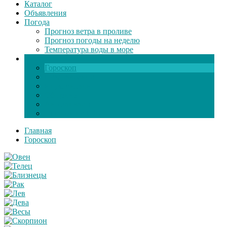
Каталог
Объявления
Погода
Прогноз ветра в проливе
Прогноз погоды на неделю
Температура воды в море
Инфо
Гороскоп
Поздравления
Игры онлайн
Общение
Автозапчасти
Экзамен по ПДД
Главная
Гороскоп