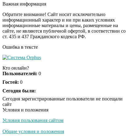
будете смеяться долго
Важная информация
Обратите внимание! Сайт носит исключительно
информационный характер и ни при каких условиях
информационные материалы и цены, размещенные на
Королева вагона
i
сайте, не являются публичной офертой, в соответствии со
отожгла! Видео не
ст. 435 и 437 Гражданского кодекса РФ.
оставит равнодушным
Ошибка в тексте
Кто онлайн?
Пользователей:
0
Гостей:
0
Сегодня были:
Сегодня зарегистрированные пользователи не посещали
сайт
Условия и положения
Условия пользования сайтом
Общие условия и положения