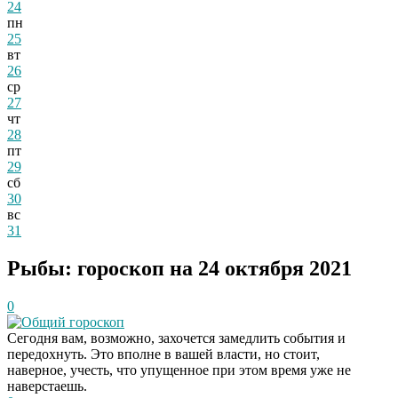
24
пн
25
вт
26
ср
27
чт
28
пт
29
сб
30
вс
31
Рыбы: гороскоп на 24 октября 2021
0
Общий гороскоп
Сегодня вам, возможно, захочется замедлить события и
передохнуть. Это вполне в вашей власти, но стоит,
наверное, учесть, что упущенное при этом время уже не
наверстаешь.