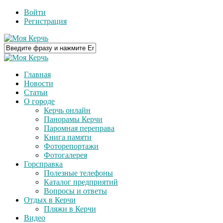
Войти
Регистрация
Главная
Новости
Статьи
О городе
Керчь онлайн
Панорамы Керчи
Паромная переправа
Книга памяти
Фоторепортажи
Фотогалерея
Горсправка
Полезные телефоны
Каталог предприятий
Вопросы и ответы
Отдых в Керчи
Пляжи в Керчи
Видео