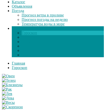
Каталог
Объявления
Погода
Прогноз ветра в проливе
Прогноз погоды на неделю
Температура воды в море
Инфо
Гороскоп
Поздравления
Игры онлайн
Общение
Автозапчасти
Экзамен по ПДД
Главная
Гороскоп