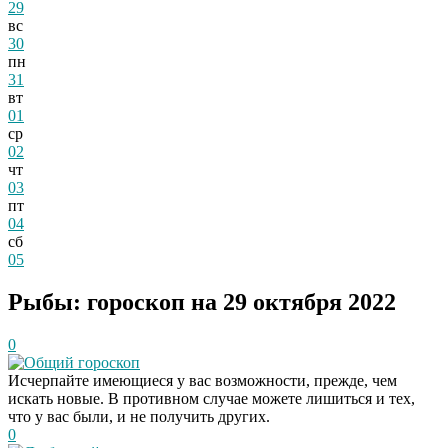
29
вс
30
пн
31
вт
01
ср
02
чт
03
пт
04
сб
05
Рыбы: гороскоп на 29 октября 2022
0
Общий гороскоп
Исчерпайте имеющиеся у вас возможности, прежде, чем
искать новые. В противном случае можете лишиться и тех,
что у вас были, и не получить других.
0