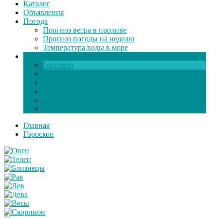
Каталог
Объявления
Погода
Прогноз ветра в проливе
Прогноз погоды на неделю
Температура воды в море
Инфо
Гороскоп
Поздравления
Игры онлайн
Общение
Автозапчасти
Экзамен по ПДД
Главная
Гороскоп