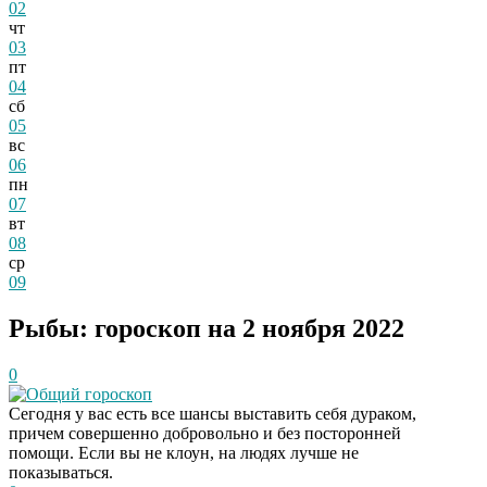
02
чт
03
пт
04
сб
05
вс
06
пн
07
вт
08
ср
09
Рыбы: гороскоп на 2 ноября 2022
0
Общий гороскоп
Сегодня у вас есть все шансы выставить себя дураком,
причем совершенно добровольно и без посторонней
помощи. Если вы не клоун, на людях лучше не
показываться.