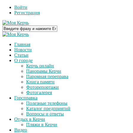
Войти
Регистрация
Главная
Новости
Статьи
О городе
Керчь онлайн
Панорамы Керчи
Паромная переправа
Книга памяти
Фоторепортажи
Фотогалерея
Горсправка
Полезные телефоны
Каталог предприятий
Вопросы и ответы
Отдых в Керчи
Пляжи в Керчи
Видео