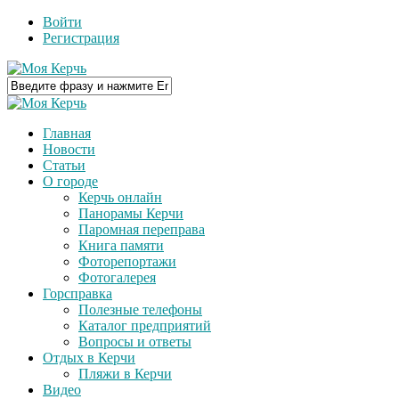
Войти
Регистрация
Главная
Новости
Статьи
О городе
Керчь онлайн
Панорамы Керчи
Паромная переправа
Книга памяти
Фоторепортажи
Фотогалерея
Горсправка
Полезные телефоны
Каталог предприятий
Вопросы и ответы
Отдых в Керчи
Пляжи в Керчи
Видео