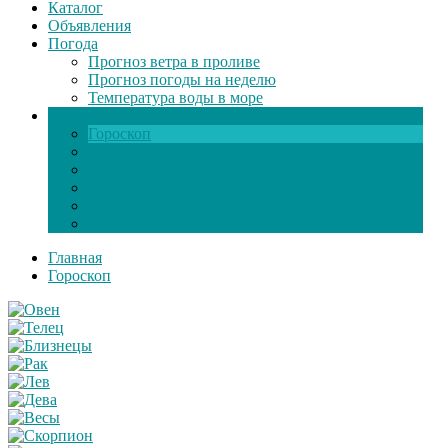
Каталог
Объявления
Погода
Прогноз ветра в проливе
Прогноз погоды на неделю
Температура воды в море
Инфо
Гороскоп
Поздравления
Игры онлайн
Общение
Автозапчасти
Экзамен по ПДД
Главная
Гороскоп