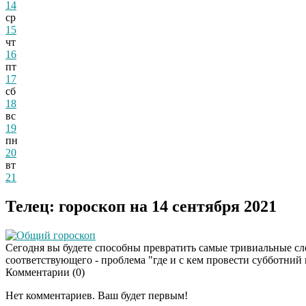
14
ср
15
чт
16
пт
17
сб
18
вс
19
пн
20
вт
21
Телец: гороскоп на 14 сентября 2021
Общий гороскоп
Сегодня вы будете способны превратить самые тривиальные сло
соответствующего - проблема "где и с кем провести субботний 
Комментарии (
0
)
Нет комментариев. Ваш будет первым!