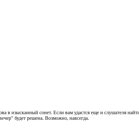
ва в изысканный сонет. Если вам удастся еще и слушателя найт
вечер" будет решена. Возможно, навсегда.