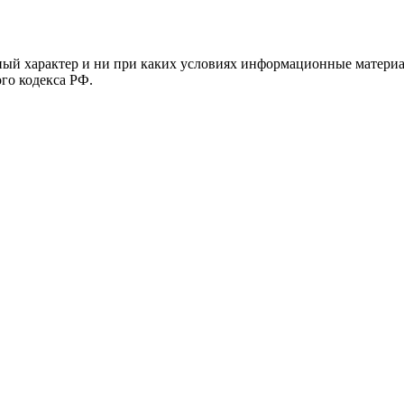
й характер и ни при каких условиях информационные материал
ого кодекса РФ.