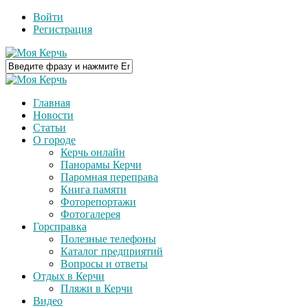
Войти
Регистрация
Главная
Новости
Статьи
О городе
Керчь онлайн
Панорамы Керчи
Паромная переправа
Книга памяти
Фоторепортажи
Фотогалерея
Горсправка
Полезные телефоны
Каталог предприятий
Вопросы и ответы
Отдых в Керчи
Пляжи в Керчи
Видео