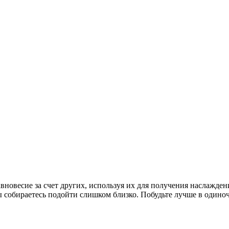
новесие за счет других, используя их для получения наслажден
 вы собираетесь подойти слишком близко. Побудьте лучше в одиноч