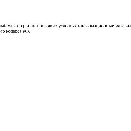
й характер и ни при каких условиях информационные материал
ого кодекса РФ.