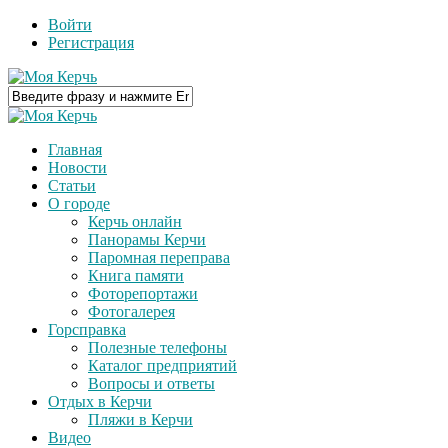
Войти
Регистрация
Главная
Новости
Статьи
О городе
Керчь онлайн
Панорамы Керчи
Паромная переправа
Книга памяти
Фоторепортажи
Фотогалерея
Горсправка
Полезные телефоны
Каталог предприятий
Вопросы и ответы
Отдых в Керчи
Пляжи в Керчи
Видео