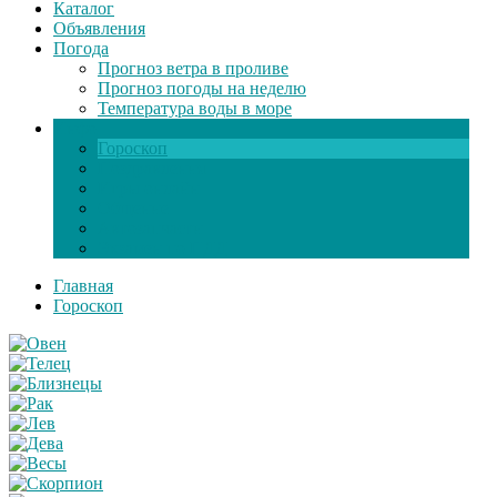
Каталог
Объявления
Погода
Прогноз ветра в проливе
Прогноз погоды на неделю
Температура воды в море
Инфо
Гороскоп
Поздравления
Игры онлайн
Общение
Автозапчасти
Экзамен по ПДД
Главная
Гороскоп