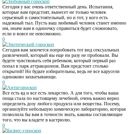
Любовный гороскоп
Сегодня у вас очень ответственный день. Испытания,
которые вам предстоят, вынесет не только человек
серьезный и самостоятельный, но и тот, у кого есть
надежный тыл. Пусть ваш любимый человек станет именно
им, иначе вам в одиночку справиться будет сложновато,
если и вовсе не невозможно.
0
Эротический гороскоп
Сегодня вам захочется попробовать тот вид сексуальных
развлечений, который вы еще ни разу не пробовали. Вы
будете чувствовать себя ребенком, который первый раз
попал в парк аттракционов. Вам предстоит столько
открытий! Но будьте избирательны, ведь не все карусели
одинаково захватывающи.
0
Антигороскоп
Все есть яд и все есть лекарство. А для того, чтобы ваша
пища стала по настоящему лечебной, очень важно верно
определить дозу любого продукта или вещества. Посему,
организуйте небольшую химическую лабораторию, которая
позволила бы вам в точности знать, каковы составляющие
того, что вы кладете в кастрюлю.
0
Бизнес-гороскоп