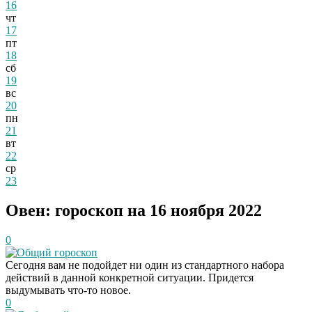
16
чт
17
пт
18
сб
19
вс
20
пн
21
вт
22
ср
23
Овен: гороскоп на 16 ноября 2022
0
Общий гороскоп
Сегодня вам не подойдет ни один из стандартного набора
действий в данной конкретной ситуации. Придется
выдумывать что-то новое.
0