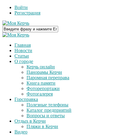
Войти
Регистрация
Главная
Новости
Статьи
О городе
Керчь онлайн
Панорамы Керчи
Паромная переправа
Книга памяти
Фоторепортажи
Фотогалерея
Горсправка
Полезные телефоны
Каталог предприятий
Вопросы и ответы
Отдых в Керчи
Пляжи в Керчи
Видео