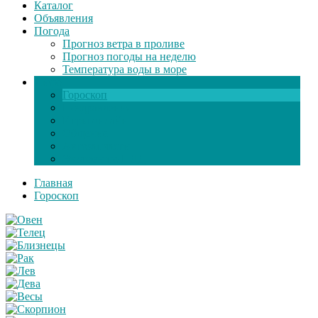
Каталог
Объявления
Погода
Прогноз ветра в проливе
Прогноз погоды на неделю
Температура воды в море
Инфо
Гороскоп
Поздравления
Игры онлайн
Общение
Автозапчасти
Экзамен по ПДД
Главная
Гороскоп