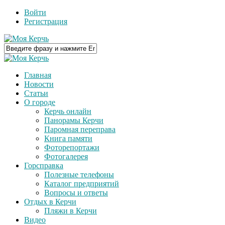
Войти
Регистрация
Главная
Новости
Статьи
О городе
Керчь онлайн
Панорамы Керчи
Паромная переправа
Книга памяти
Фоторепортажи
Фотогалерея
Горсправка
Полезные телефоны
Каталог предприятий
Вопросы и ответы
Отдых в Керчи
Пляжи в Керчи
Видео