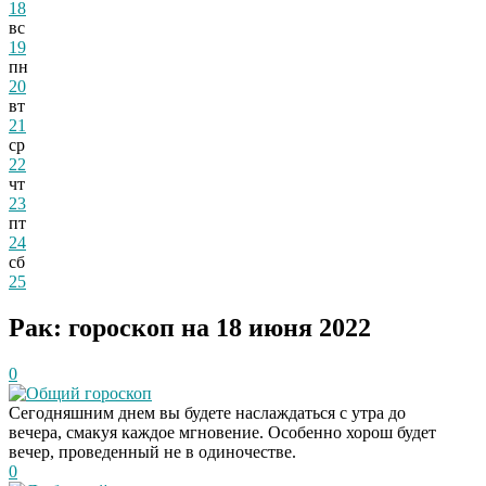
18
вс
19
пн
20
вт
21
ср
22
чт
23
пт
24
сб
25
Рак: гороскоп на 18 июня 2022
0
Общий гороскоп
Сегодняшним днем вы будете наслаждаться с утра до
вечера, смакуя каждое мгновение. Особенно хорош будет
вечер, проведенный не в одиночестве.
0