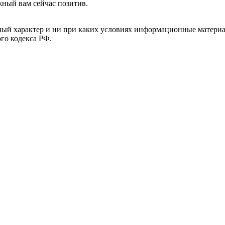
жный вам сейчас позитив.
й характер и ни при каких условиях информационные материал
ого кодекса РФ.