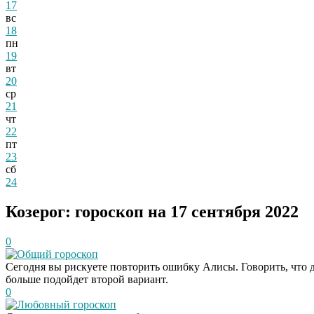
17
вс
18
пн
19
вт
20
ср
21
чт
22
пт
23
сб
24
Козерог: гороскоп на 17 сентября 2022
0
Общий гороскоп
Сегодня вы рискуете повторить ошибку Алисы. Говорить, что ду
больше подойдет второй вариант.
0
Любовный гороскоп