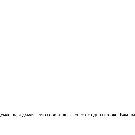
маешь, и думать, что говоришь, - вовсе не одно и то же. Вам н