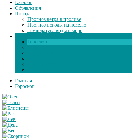
Каталог
Объявления
Погода
Прогноз ветра в проливе
Прогноз погоды на неделю
Температура воды в море
Инфо
Гороскоп
Поздравления
Игры онлайн
Общение
Автозапчасти
Экзамен по ПДД
Главная
Гороскоп