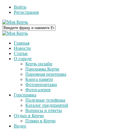
Войти
Регистрация
Главная
Новости
Статьи
О городе
Керчь онлайн
Панорамы Керчи
Паромная переправа
Книга памяти
Фоторепортажи
Фотогалерея
Горсправка
Полезные телефоны
Каталог предприятий
Вопросы и ответы
Отдых в Керчи
Пляжи в Керчи
Видео