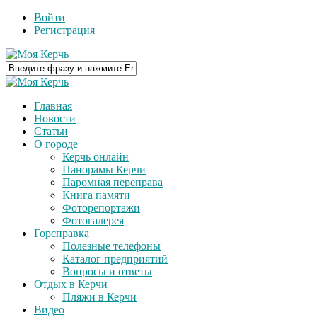
Войти
Регистрация
Главная
Новости
Статьи
О городе
Керчь онлайн
Панорамы Керчи
Паромная переправа
Книга памяти
Фоторепортажи
Фотогалерея
Горсправка
Полезные телефоны
Каталог предприятий
Вопросы и ответы
Отдых в Керчи
Пляжи в Керчи
Видео