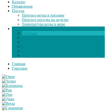
Каталог
Объявления
Погода
Прогноз ветра в проливе
Прогноз погоды на неделю
Температура воды в море
Инфо
Гороскоп
Поздравления
Игры онлайн
Общение
Автозапчасти
Экзамен по ПДД
Главная
Гороскоп