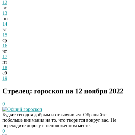
12
вс
13
пн
14
вт
15
ср
16
чт
17
пт
18
сб
19
Стрелец: гороскоп на 12 ноября 2022
0
Общий гороскоп
Будьте сегодня добрым и отзывчивым. Обращайте
побольше внимания на то, что творится вокруг вас. Не
переходите дорогу в неположенном месте.
0