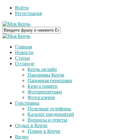
Войти
Регистрация
Главная
Новости
Статьи
О городе
Керчь онлайн
Панорамы Керчи
Паромная переправа
Книга памяти
Фоторепортажи
Фотогалерея
Горсправка
Полезные телефоны
Каталог предприятий
Вопросы и ответы
Отдых в Керчи
Пляжи в Керчи
Видео