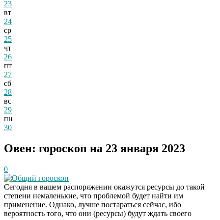
23
вт
24
ср
25
чт
26
пт
27
сб
28
вс
29
пн
30
Овен: гороскоп на 23 января 2023
0
Общий гороскоп
Сегодня в вашем распоряжении окажутся ресурсы до такой
степени немаленькие, что проблемой будет найти им
применение. Однако, лучше постараться сейчас, ибо
вероятность того, что они (ресурсы) будут ждать своего