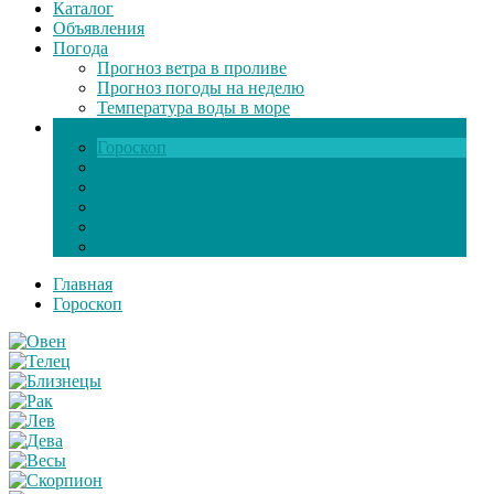
Каталог
Объявления
Погода
Прогноз ветра в проливе
Прогноз погоды на неделю
Температура воды в море
Инфо
Гороскоп
Поздравления
Игры онлайн
Общение
Автозапчасти
Экзамен по ПДД
Главная
Гороскоп