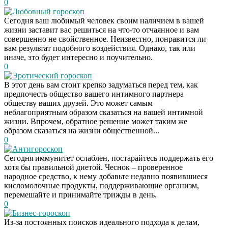
0
Любовный гороскоп
Сегодня ваш любимый человек своим наличием в вашей
жизни заставит вас решиться на что-то отчаянное и вам
совершенно не свойственное. Неизвестно, понравится ли
вам результат подобного воздействия. Однако, так или
иначе, это будет интересно и поучительно.
0
Эротический гороскоп
В этот день вам стоит крепко задуматься перед тем, как
предпочесть общество вашего интимного партнера
обществу ваших друзей. Это может самым
неблагоприятным образом сказаться на вашей интимной
жизни. Впрочем, обратное решение может таким же
образом сказаться на жизни общественной...
0
Антигороскоп
Сегодня иммунитет ослаблен, постарайтесь поддержать его
хотя бы правильной диетой. Чеснок – проверенное
народное средство, к нему добавьте недавно появившиеся
кисломолочные продукты, поддерживающие организм,
перемешайте и принимайте трижды в день.
0
Бизнес-гороскоп
Из-за постоянных поисков идеального подхода к делам,