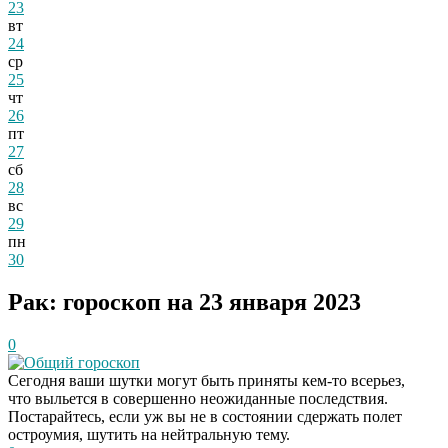
23
вт
24
ср
25
чт
26
пт
27
сб
28
вс
29
пн
30
Рак: гороскоп на 23 января 2023
0
Общий гороскоп
Сегодня ваши шутки могут быть приняты кем-то всерьез,
что выльется в совершенно неожиданные последствия.
Постарайтесь, если уж вы не в состоянии сдержать полет
остроумия, шутить на нейтральную тему.