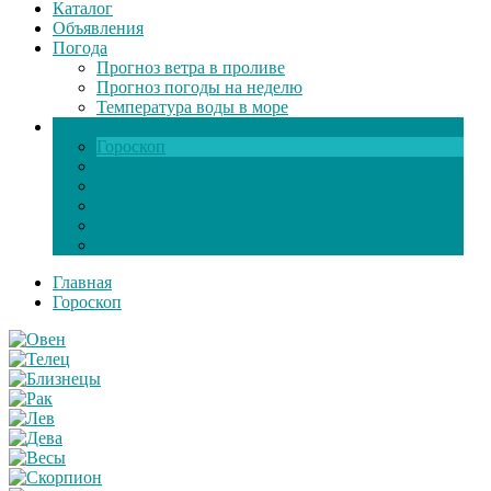
Каталог
Объявления
Погода
Прогноз ветра в проливе
Прогноз погоды на неделю
Температура воды в море
Инфо
Гороскоп
Поздравления
Игры онлайн
Общение
Автозапчасти
Экзамен по ПДД
Главная
Гороскоп