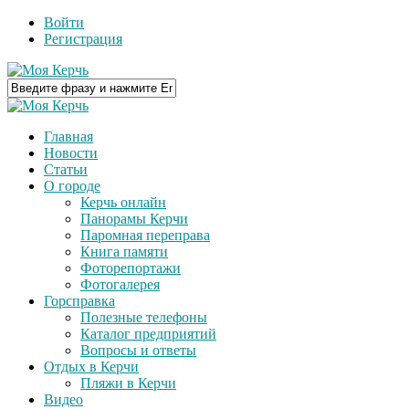
Войти
Регистрация
Главная
Новости
Статьи
О городе
Керчь онлайн
Панорамы Керчи
Паромная переправа
Книга памяти
Фоторепортажи
Фотогалерея
Горсправка
Полезные телефоны
Каталог предприятий
Вопросы и ответы
Отдых в Керчи
Пляжи в Керчи
Видео