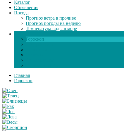
Каталог
Объявления
Погода
Прогноз ветра в проливе
Прогноз погоды на неделю
Температура воды в море
Инфо
Гороскоп
Поздравления
Игры онлайн
Общение
Автозапчасти
Экзамен по ПДД
Главная
Гороскоп