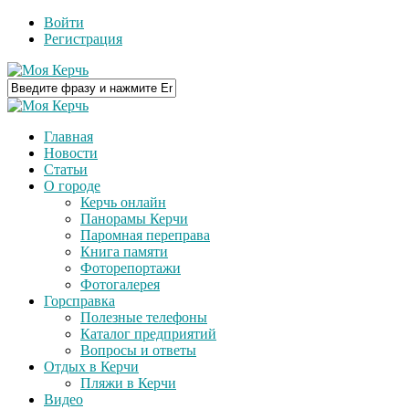
Войти
Регистрация
Главная
Новости
Статьи
О городе
Керчь онлайн
Панорамы Керчи
Паромная переправа
Книга памяти
Фоторепортажи
Фотогалерея
Горсправка
Полезные телефоны
Каталог предприятий
Вопросы и ответы
Отдых в Керчи
Пляжи в Керчи
Видео