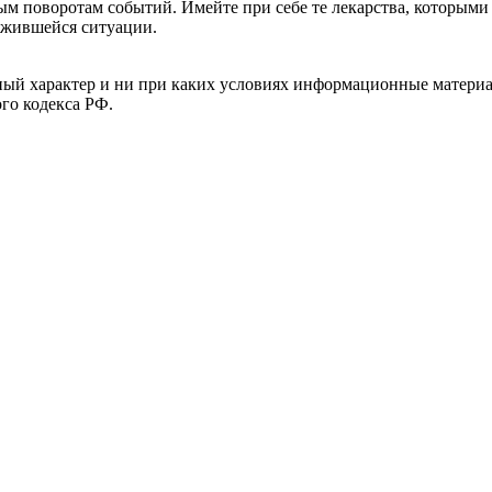
м поворотам событий. Имейте при себе те лекарства, которыми
ложившейся ситуации.
й характер и ни при каких условиях информационные материал
ого кодекса РФ.