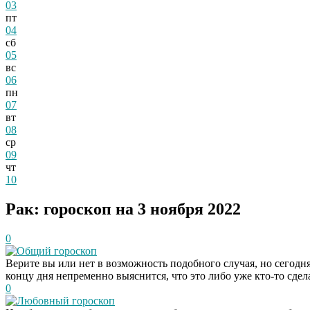
03
пт
04
сб
05
вс
06
пн
07
вт
08
ср
09
чт
10
Рак: гороскоп на 3 ноября 2022
0
Общий гороскоп
Верите вы или нет в возможность подобного случая, но сегодня
концу дня непременно выяснится, что это либо уже кто-то сдел
0
Любовный гороскоп