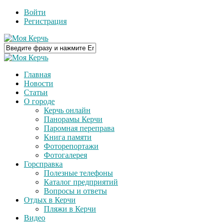
Войти
Регистрация
Главная
Новости
Статьи
О городе
Керчь онлайн
Панорамы Керчи
Паромная переправа
Книга памяти
Фоторепортажи
Фотогалерея
Горсправка
Полезные телефоны
Каталог предприятий
Вопросы и ответы
Отдых в Керчи
Пляжи в Керчи
Видео