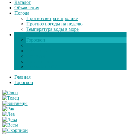
Каталог
Объявления
Погода
Прогноз ветра в проливе
Прогноз погоды на неделю
Температура воды в море
Инфо
Гороскоп
Поздравления
Игры онлайн
Общение
Автозапчасти
Экзамен по ПДД
Главная
Гороскоп