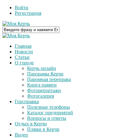
Войти
Регистрация
Главная
Новости
Статьи
О городе
Керчь онлайн
Панорамы Керчи
Паромная переправа
Книга памяти
Фоторепортажи
Фотогалерея
Горсправка
Полезные телефоны
Каталог предприятий
Вопросы и ответы
Отдых в Керчи
Пляжи в Керчи
Видео