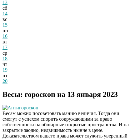
13
сб
14
вс
15
пн
16
вт
17
ср
18
чт
19
пт
20
Весы: гороскоп на 13 января 2023
Антигороскоп
Весам можно посоветовать манию величия. Тогда они
смогут с успехом спорить сокружающими за право
собственности на обширные открытые пространства. И на
закрытые заодно, недвижимость нынче в цене.
Доказательством вашего права может служить уверенный