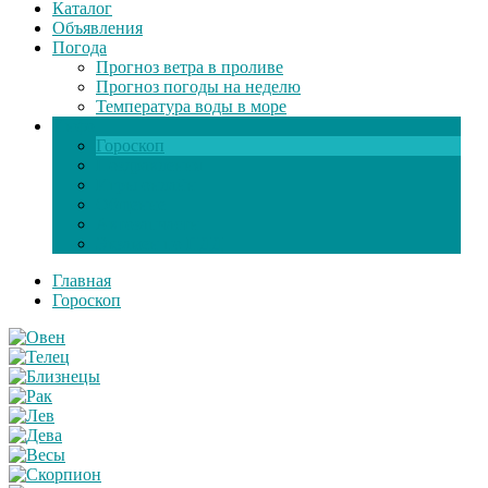
Каталог
Объявления
Погода
Прогноз ветра в проливе
Прогноз погоды на неделю
Температура воды в море
Инфо
Гороскоп
Поздравления
Игры онлайн
Общение
Автозапчасти
Экзамен по ПДД
Главная
Гороскоп