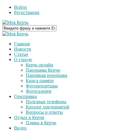
Войти
Регистрация
Главная
Новости
Статьи
О городе
Керчь онлайн
Панорамы Керчи
Паромная переправа
Книга памяти
Фоторепортажи
Фотогалерея
Горсправка
Полезные телефоны
Каталог предприятий
Вопросы и ответы
Отдых в Керчи
Пляжи в Керчи
Видео