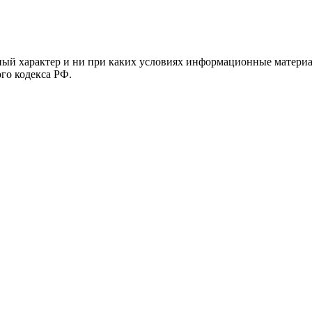
й характер и ни при каких условиях информационные материал
ого кодекса РФ.