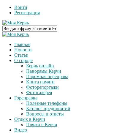
Войти
Регистрация
Главная
Новости
Статьи
О городе
Керчь онлайн
Панорамы Керчи
Паромная переправа
Книга памяти
Фоторепортажи
Фотогалерея
Горсправка
Полезные телефоны
Каталог предприятий
Вопросы и ответы
Отдых в Керчи
Пляжи в Керчи
Видео