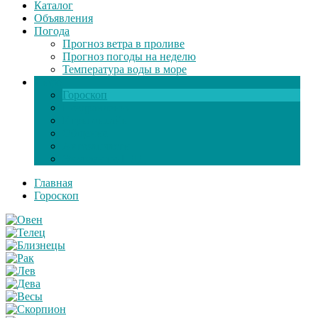
Каталог
Объявления
Погода
Прогноз ветра в проливе
Прогноз погоды на неделю
Температура воды в море
Инфо
Гороскоп
Поздравления
Игры онлайн
Общение
Автозапчасти
Экзамен по ПДД
Главная
Гороскоп