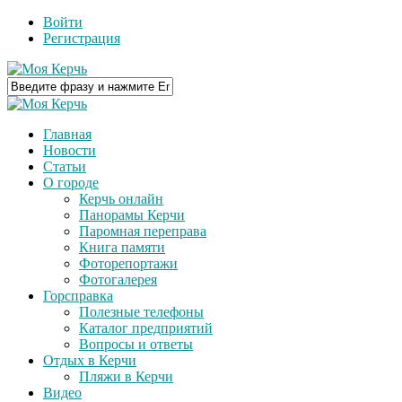
Войти
Регистрация
Главная
Новости
Статьи
О городе
Керчь онлайн
Панорамы Керчи
Паромная переправа
Книга памяти
Фоторепортажи
Фотогалерея
Горсправка
Полезные телефоны
Каталог предприятий
Вопросы и ответы
Отдых в Керчи
Пляжи в Керчи
Видео