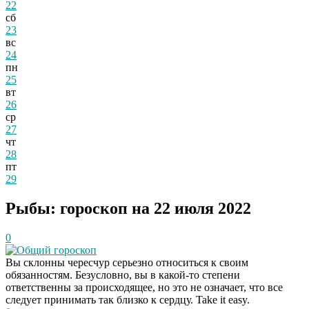
22
сб
23
вс
24
пн
25
вт
26
ср
27
чт
28
пт
29
Рыбы: гороскоп на 22 июля 2022
0
Общий гороскоп
Вы склонны чересчур серьезно относиться к своим
обязанностям. Безусловно, вы в какой-то степени
ответственны за происходящее, но это не означает, что все
следует принимать так близко к сердцу. Take it easy.