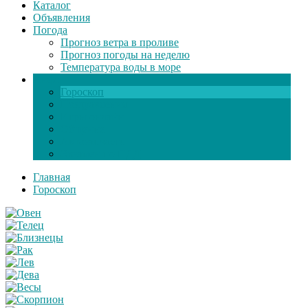
Каталог
Объявления
Погода
Прогноз ветра в проливе
Прогноз погоды на неделю
Температура воды в море
Инфо
Гороскоп
Поздравления
Игры онлайн
Общение
Автозапчасти
Экзамен по ПДД
Главная
Гороскоп