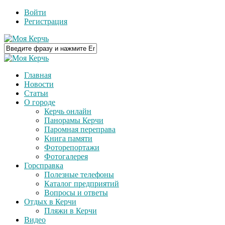
Войти
Регистрация
Главная
Новости
Статьи
О городе
Керчь онлайн
Панорамы Керчи
Паромная переправа
Книга памяти
Фоторепортажи
Фотогалерея
Горсправка
Полезные телефоны
Каталог предприятий
Вопросы и ответы
Отдых в Керчи
Пляжи в Керчи
Видео