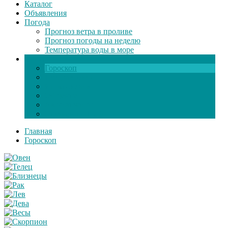
Каталог
Объявления
Погода
Прогноз ветра в проливе
Прогноз погоды на неделю
Температура воды в море
Инфо
Гороскоп
Поздравления
Игры онлайн
Общение
Автозапчасти
Экзамен по ПДД
Главная
Гороскоп