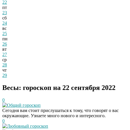
22
пт
23
сб
24
вс
25
пн
26
вт
27
ср
28
чт
29
Весы: гороскоп на 22 сентября 2022
0
Общий гороскоп
Сегодня вам стоит прислушаться к тому, что говорят о вас
окружающие. Узнаете много нового и интересного.
0
Любовный гороскоп